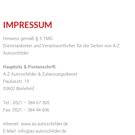
IMPRESSUM
Hinweis gemäß § 5 TMG
Dienstanbieter und Verantwortlicher für die Seiten von A-Z
Autoschilder
Hauptsitz & Postanschrift
:
A-Z Autoschilder & Zulassungsdienst
Paulusstr. 19
33602 Bielefeld
Tel.: 0521 – 384 67 305
Fax: 0521 – 384 44 606
Internet: www.az-autoschilder.de
E-Mail: info@az-autoschilder.de