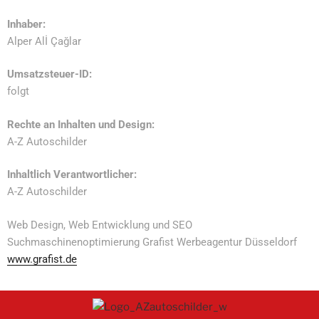
Inhaber:
Alper Alİ Çağlar
Umsatzsteuer-ID:
folgt
Rechte an Inhalten und Design:
A-Z Autoschilder
Inhaltlich Verantwortlicher:
A-Z Autoschilder
Web Design, Web Entwicklung und SEO
Suchmaschinenoptimierung Grafist Werbeagentur Düsseldorf
www.grafist.de